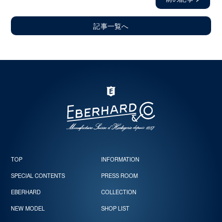
記事一覧へ
TOP
INFORMATION
SPECIAL CONTENTS
PRESS ROOM
EBERHARD
COLLECTION
NEW MODEL
SHOP LIST