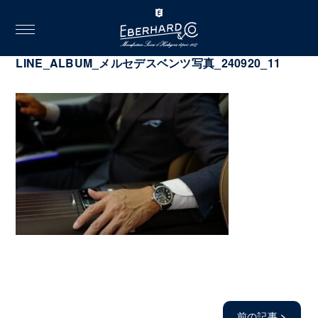
toggle
navigation
2024.09.20
LINE_ALBUM_メルセデスベンツ写真_240920_11
前の記事
>