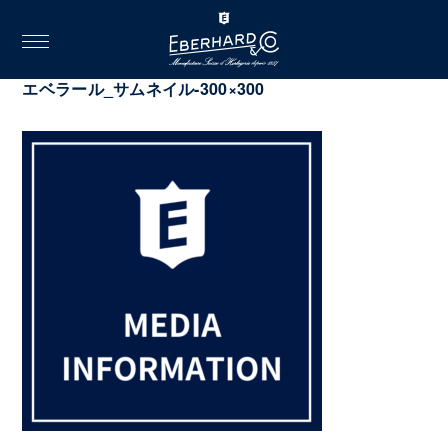
toggle
navigation
2022.09.08
エベラール_サムネイル-300×300