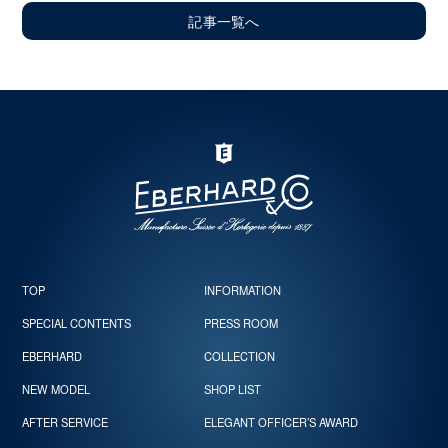
記事一覧へ
TOP
INFORMATION
SPECIAL CONTENTS
PRESS ROOM
EBERHARD
COLLECTION
NEW MODEL
SHOP LIST
AFTER SERVICE
ELEGANT OFFICER’S AWARD