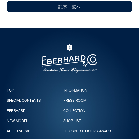
記事一覧へ
TOP
INFORMATION
SPECIAL CONTENTS
PRESS ROOM
EBERHARD
COLLECTION
NEW MODEL
SHOP LIST
AFTER SERVICE
ELEGANT OFFICER’S AWARD