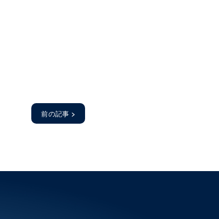
前の記事
>