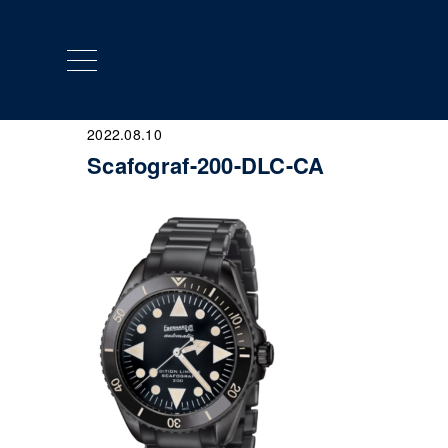
toggle
navigation
2022.08.10
Scafograf-200-DLC-CA