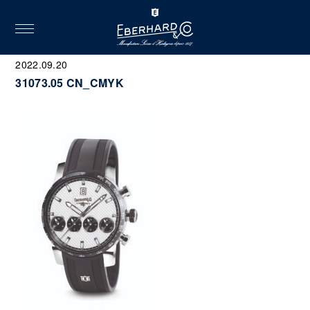
toggle
navigation
2022.09.20
31073.05 CN_CMYK