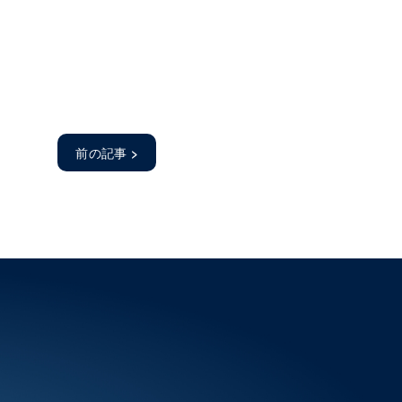
前の記事
>