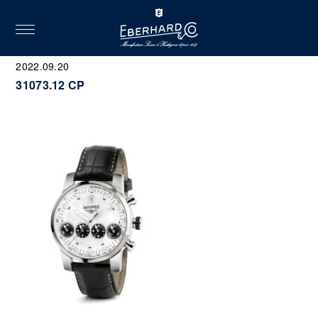
toggle
navigation
2022.09.20
31073.12 CP