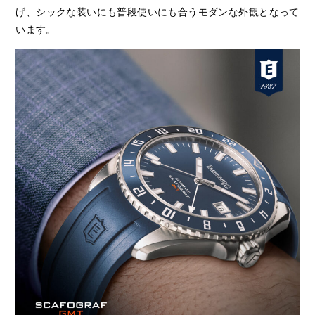
げ、シックな装いにも普段使いにも合うモダンな外観となって
います。