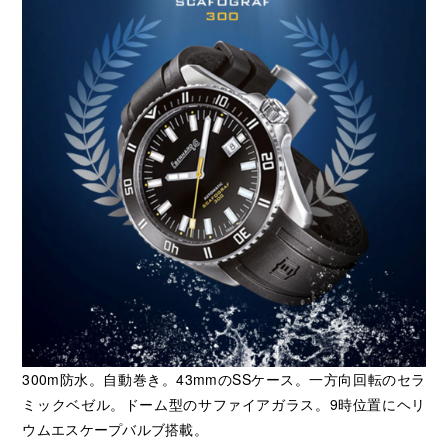
300m防水。自動巻き。43mmのSSケース。一方向回転のセラ
ミックベゼル。ドーム型のサファイアガラス。9時位置にヘリ
ウムエスケープバルブ搭載。