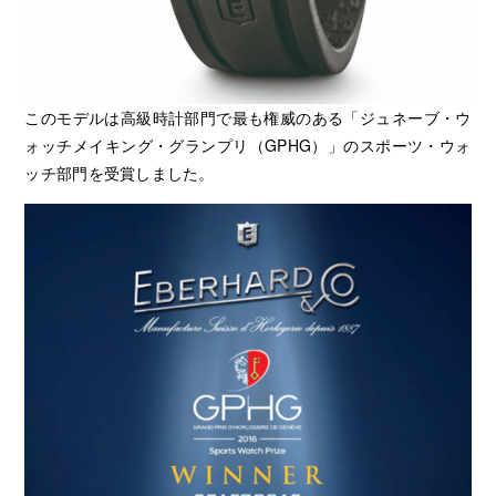
このモデルは高級時計部門で最も権威のある「ジュネーブ・ウ
ォッチメイキング・グランプリ（GPHG）」のスポーツ・ウォ
ッチ部門を受賞しました。