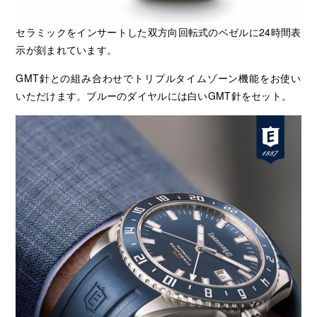
セラミックをインサートした双方向回転式のベゼルに24時間表
示が刻まれています。
GMT針との組み合わせでトリプルタイムゾーン機能をお使い
いただけます。ブルーのダイヤルには白いGMT針をセット。