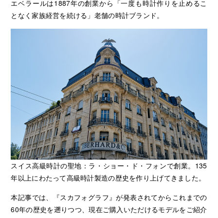
エベラールは1887年の創業から「一度も時計作りを止めるこ
となく家族経営を続ける」老舗の時計ブランド。
スイス高級時計の聖地：ラ・ショー・ド・フォンで創業。135
年以上にわたって高級時計製造の歴史を作り上げてきました。
本記事では、『スカフォグラフ』が発表されてからこれまでの
60年の歴史を遡りつつ、現在ご購入いただけるモデルをご紹介