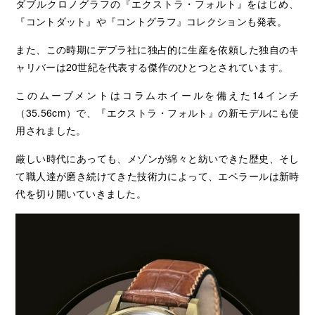
ダブルクロノグラフの『エクストラ・フォルト』をはじめ、
『コントダット』や『コントグラフ』コレクションも発表。
また、この時期にデプラ社に独占的に生産を依頼した独自のキ
ャリバーは20世紀を代表する傑作のひとつとされています。
このムーブメントはコラムホイールを備えた14インチ
（35.56cm）で、『エクストラ・フォルト』の新モデルにも使
用されました。
厳しい時代にあっても、メゾンが綿々と紡いできた歴史、そし
て職人達が磨き続けてきた技術力によって、エベラールは新時
代を切り開いていきました。