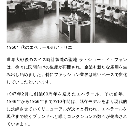
1950年代のエベラールのアトリエ
世界大戦後のスイス時計製造の聖地 ラ・ショー・ド・フォン
は、徐々に民間向けの生産が再開され、企業も新たな雇用を生
み出し始めました。特にファッション業界は速いペースで変化
していったといいます。
1947年2月に創業60周年を迎えたエベラール。その前年、
1946年から1956年までの10年間は、既存モデルをより現代的
に洗練させていくリニューアルが次々と行われ、エベラールを
現代まで続くブランドへと導くコレクションの数々が発表され
ていきます。