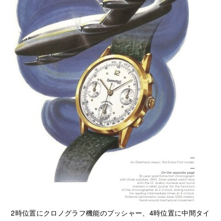
2時位置にクロノグラフ機能のプッシャー、4時位置に中間タイ