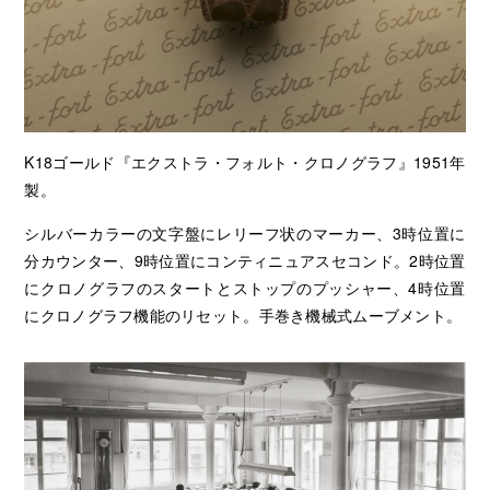
K18ゴールド『エクストラ・フォルト・クロノグラフ』1951年
製。
シルバーカラーの文字盤にレリーフ状のマーカー、3時位置に
分カウンター、9時位置にコンティニュアスセコンド。2時位置
にクロノグラフのスタートとストップのプッシャー、4時位置
にクロノグラフ機能のリセット。手巻き機械式ムーブメント。