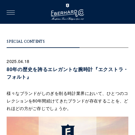
toggle
navigation
SPECIAL CONTENTS
2025.04.18
80年の歴史を誇るエレガントな腕時計『エクストラ・
フォルト』
様々なブランドがしのぎを削る時計業界において、ひとつのコ
レクションを80年間続けてきたブランドが存在することを、ど
れほどの方がご存じでしょうか。