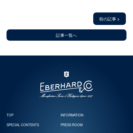
前の記事
>
記事一覧へ
TOP
INFORMATION
SPECIAL CONTENTS
PRESS ROOM