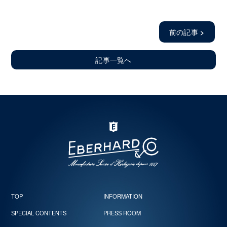
前の記事
>
記事一覧へ
TOP
INFORMATION
SPECIAL CONTENTS
PRESS ROOM