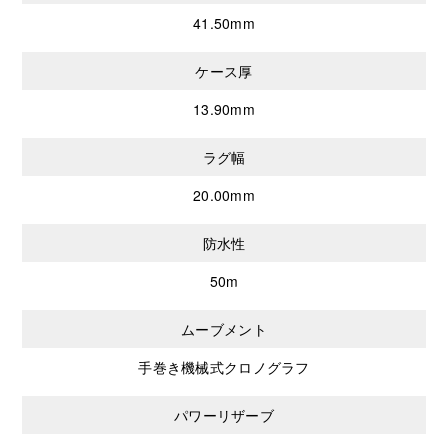
41.50mm
ケース厚
13.90mm
ラグ幅
20.00mm
防水性
50m
ムーブメント
手巻き機械式クロノグラフ
パワーリザーブ