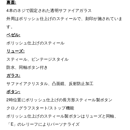
裏蓋:
4本のネジで固定された透明サファイアガラス
外周はポリッシュ仕上げのスティールで、刻印が施されていま
す。
ベゼル:
ポリッシュ仕上げのスティール
リューズ:
スティール、ビンテージスタイル
防水、同軸ボタン付き
ガラス:
サファイアクリスタル、凸面鏡、反射防止加工
ボタン:
2時位置にポリッシュ仕上げの長方形スティール製ボタン
クロノグラフスタート/ストップ機能
ポリッシュ仕上げのスティール製ボタンはリューズと同軸、
「E」のレリーフによりパーソナライズ