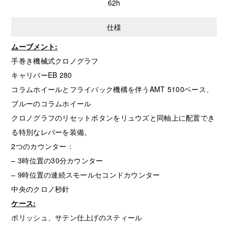
62h
仕様
ムーブメント:
手巻き機械式クロノグラフ
キャリバーEB 280
コラムホイールとフライバック機構を伴うAMT 5100ベース、
ブルーのコラムホイール
クロノグラフのリセットボタンをリュウズと同軸上に配置でき
る特別なレバーを装備。
2つのカウンター：
– 3時位置の30分カウンター
– 9時位置の連続スモールセコンドカウンター
中央のクロノ秒針
ケース:
ポリッシュ、サテン仕上げのスティール