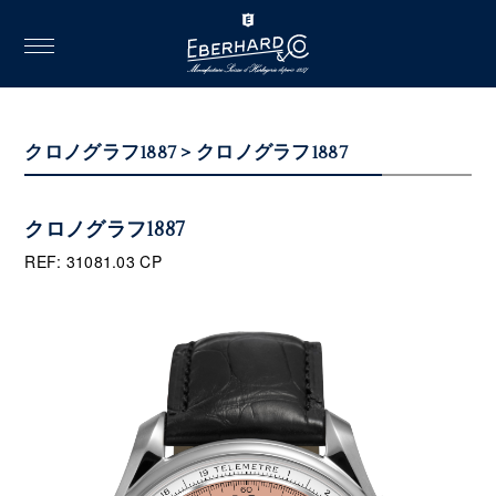
toggle
navigation
クロノグラフ1887 > クロノグラフ1887
クロノグラフ1887
REF: 31081.03 CP