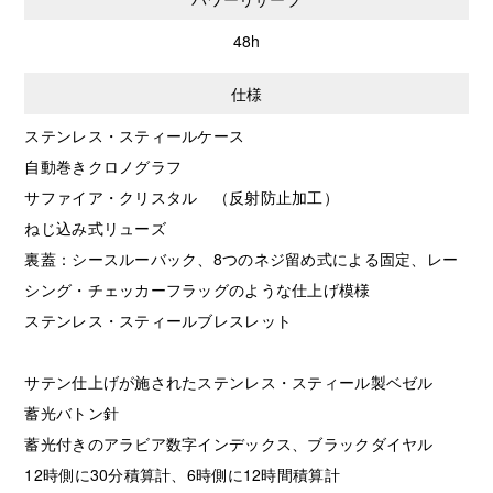
48h
仕様
ステンレス・スティールケース
自動巻きクロノグラフ
サファイア・クリスタル （反射防止加工）
ねじ込み式リューズ
裏蓋：シースルーバック、8つのネジ留め式による固定、レー
シング・チェッカーフラッグのような仕上げ模様
ステンレス・スティールブレスレット
サテン仕上げが施されたステンレス・スティール製ベゼル
蓄光バトン針
蓄光付きのアラビア数字インデックス、ブラックダイヤル
12時側に30分積算計、6時側に12時間積算計