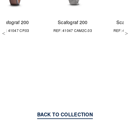
Scafograf 200
Scafograf 200
REF: 41047 CAM2C.03
REF: 41047 CA2C.03
BACK TO COLLECTION