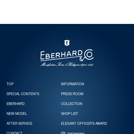
TOP
INFORMATION
SPECIAL CONTENTS
PRESS ROOM
EBERHARD
COLLECTION
NEW MODEL
SHOP LIST
AFTER SERVICE
ELEGANT OFFICER’S AWARD
instagram
CONTACT