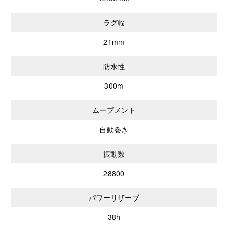
ラグ幅
21mm
防水性
300m
ムーブメント
自動巻き
振動数
28800
パワーリザーブ
38h