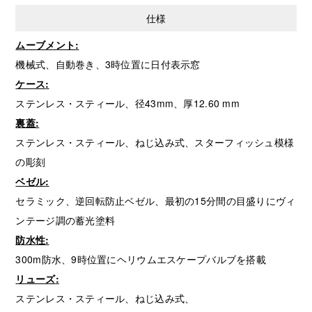
仕様
ムーブメント
:
機械式、自動巻き、3時位置に日付表示窓
ケース
:
ステンレス・スティール、径43mm、厚12.60 mm
裏蓋
:
ステンレス・スティール、ねじ込み式、スターフィッシュ模様
の彫刻
ベゼル
:
セラミック、逆回転防止ベゼル、最初の15分間の目盛りにヴィ
ンテージ調の蓄光塗料
防水性
:
300m防水、9時位置にヘリウムエスケープバルブを搭載
リューズ
:
ステンレス・スティール、ねじ込み式、