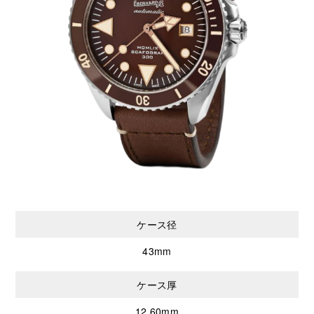
ケース径
43mm
ケース厚
12.60mm