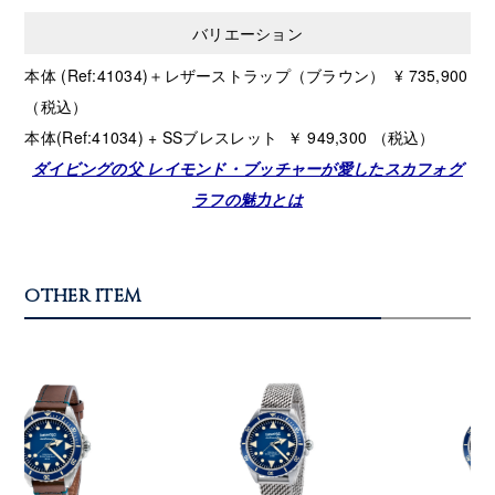
バリエーション
本体 (Ref:41034)＋レザーストラップ（ブラウン） ¥
735,900
（税込）
本体(Ref:41034) + SSブレスレット ￥
949,300
（税込）
ダイビングの父 レイモンド・ブッチャーが愛したスカフォグ
ラフの魅力とは
OTHER ITEM