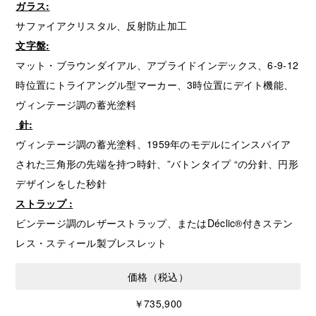
ガラス
:
サファイアクリスタル、反射防止加工
文字盤
:
マット・ブラウンダイアル、アプライドインデックス、6-9-12
時位置にトライアングル型マーカー、3時位置にデイト機能、
ヴィンテージ調の蓄光塗料
針
:
ヴィンテージ調の蓄光塗料、1959年のモデルにインスパイア
された三角形の先端を持つ時針、”バトンタイプ “の分針、円形
デザインをした秒針
ストラップ
:
ビンテージ調のレザーストラップ、またはDéclic®付きステン
レス・スティール製ブレスレット
価格（税込）
￥735,900