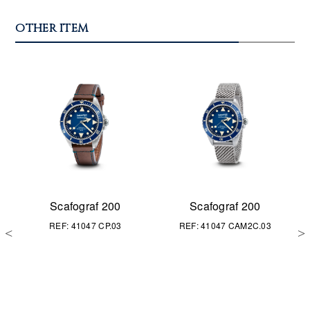
OTHER ITEM
Scafograf 200
Scafograf 200
REF: 41047 CP.03
REF: 41047 CAM2C.03