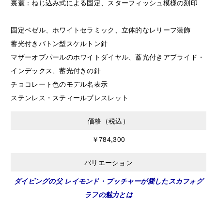
裏蓋：ねじ込み式による固定、スターフィッシュ模様の刻印
固定ベゼル、ホワイトセラミック、立体的なレリーフ装飾
蓄光付きバトン型スケルトン針
マザーオブパールのホワイトダイヤル、蓄光付きアプライド・
インデックス、蓄光付きの針
チョコレート色のモデル名表示
ステンレス・スティールブレスレット
価格（税込）
￥784,300
バリエーション
ダイビングの父 レイモンド・ブッチャーが愛したスカフォグ
ラフの魅力とは