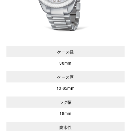
ケース径
38mm
ケース厚
10.65mm
ラグ幅
18mm
防水性