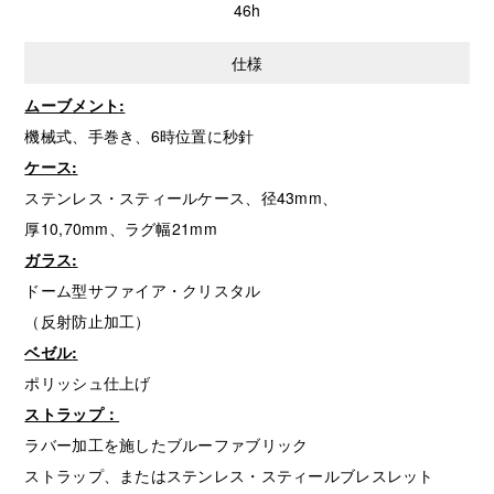
46h
仕様
ムーブメント
:
機械式、手巻き、6時位置に秒針
ケース
:
ステンレス・スティールケース、径43mm、
厚10,70mm、ラグ幅21mm
ガラス
:
ドーム型サファイア・クリスタル
（反射防止加工）
ベゼル
:
ポリッシュ仕上げ
ストラップ：
ラバー加工を施したブルーファブリック
ストラップ、またはステンレス・スティールブレスレット