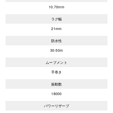
10.70mm
ラグ幅
21mm
防水性
30-50m
ムーブメント
手巻き
振動数
18000
パワーリザーブ