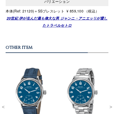
バリエーション
本体(Ref: 21120)＋SSブレスレット ¥
859,100
（税込）
20世紀 伊が生んだ最も偉大な男 ジャンニ・アニエッリが愛し
たトラベルセトロ
OTHER ITEM